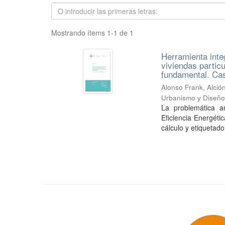
Mostrando ítems 1-1 de 1
Herramienta integ
viviendas partic
fundamental. Cas
Alonso Frank, Alció
Urbanismo y Diseñ
La problemática a
Eficiencia Energéti
cálculo y etiquetado 