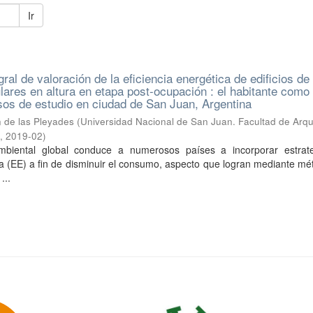
Ir
ral de valoración de la eficiencia energética de edificios de
ulares en altura en etapa post-ocupación : el habitante como 
os de estudio en ciudad de San Juan, Argentina
n de las Pleyades
(
Universidad Nacional de San Juan. Facultad de Arqu
o
,
2019-02
)
mbiental global conduce a numerosos países a incorporar estrat
ca (EE) a fin de disminuir el consumo, aspecto que logran mediante m
...