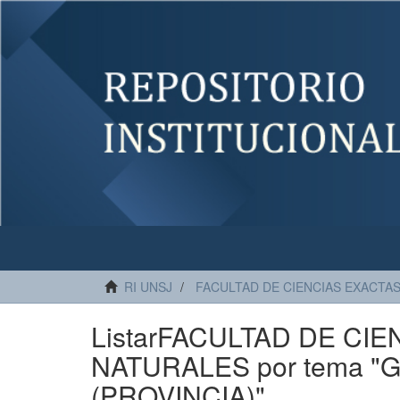
RI UNSJ
FACULTAD DE CIENCIAS EXACTAS
ListarFACULTAD DE CIE
NATURALES por tema "
(PROVINCIA)"