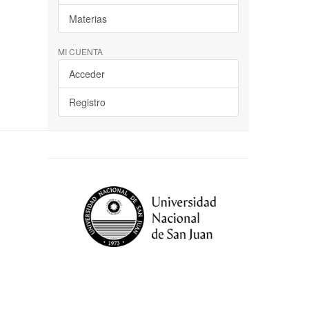
Materias
MI CUENTA
Acceder
Registro