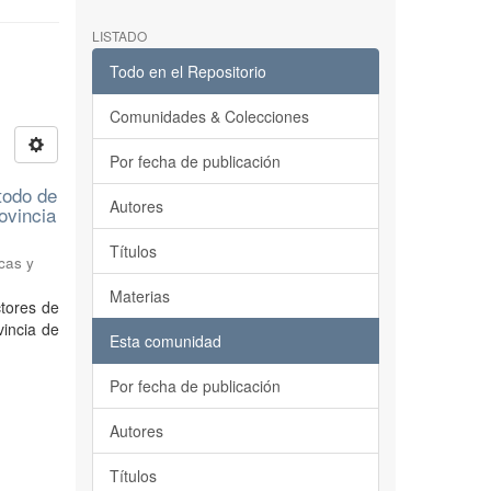
LISTADO
Todo en el Repositorio
Comunidades & Colecciones
Por fecha de publicación
todo de
Autores
ovincia
Títulos
cas y
Materias
ctores de
vincia de
Esta comunidad
Por fecha de publicación
Autores
Títulos