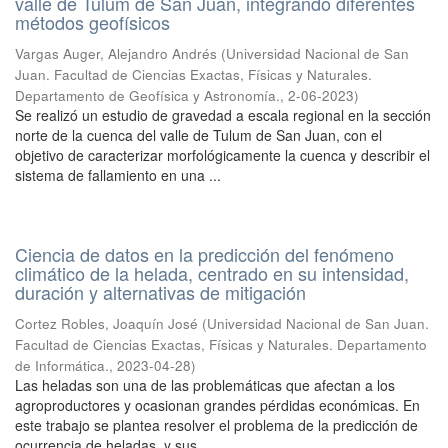
valle de Tulum de San Juan, integrando diferentes
métodos geofísicos
Vargas Auger, Alejandro Andrés
(
Universidad Nacional de San
Juan. Facultad de Ciencias Exactas, Físicas y Naturales.
Departamento de Geofísica y Astronomía.
,
2-06-2023
)
Se realizó un estudio de gravedad a escala regional en la sección
norte de la cuenca del valle de Tulum de San Juan, con el
objetivo de caracterizar morfológicamente la cuenca y describir el
sistema de fallamiento en una ...
Ciencia de datos en la predicción del fenómeno
climático de la helada, centrado en su intensidad,
duración y alternativas de mitigación
Cortez Robles, Joaquín José
(
Universidad Nacional de San Juan.
Facultad de Ciencias Exactas, Físicas y Naturales. Departamento
de Informática.
,
2023-04-28
)
Las heladas son una de las problemáticas que afectan a los
agroproductores y ocasionan grandes pérdidas económicas. En
este trabajo se plantea resolver el problema de la predicción de
ocurrencia de heladas, y sus ...