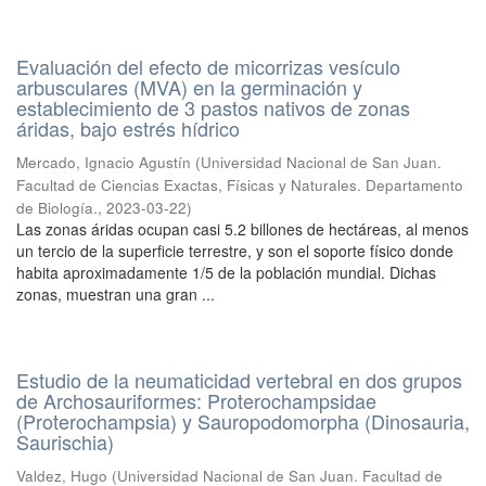
Evaluación del efecto de micorrizas vesículo
arbusculares (MVA) en la germinación y
establecimiento de 3 pastos nativos de zonas
áridas, bajo estrés hídrico
Mercado, Ignacio Agustín
(
Universidad Nacional de San Juan.
Facultad de Ciencias Exactas, Físicas y Naturales. Departamento
de Biología.
,
2023-03-22
)
Las zonas áridas ocupan casi 5.2 billones de hectáreas, al menos
un tercio de la superficie terrestre, y son el soporte físico donde
habita aproximadamente 1/5 de la población mundial. Dichas
zonas, muestran una gran ...
Estudio de la neumaticidad vertebral en dos grupos
de Archosauriformes: Proterochampsidae
(Proterochampsia) y Sauropodomorpha (Dinosauria,
Saurischia)
Valdez, Hugo
(
Universidad Nacional de San Juan. Facultad de