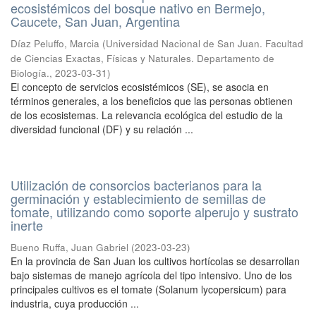
ecosistémicos del bosque nativo en Bermejo,
Caucete, San Juan, Argentina
Díaz Peluffo, Marcia
(
Universidad Nacional de San Juan. Facultad
de Ciencias Exactas, Físicas y Naturales. Departamento de
Biología.
,
2023-03-31
)
El concepto de servicios ecosistémicos (SE), se asocia en
términos generales, a los beneficios que las personas obtienen
de los ecosistemas. La relevancia ecológica del estudio de la
diversidad funcional (DF) y su relación ...
Utilización de consorcios bacterianos para la
germinación y establecimiento de semillas de
tomate, utilizando como soporte alperujo y sustrato
inerte
Bueno Ruffa, Juan Gabriel
(
2023-03-23
)
En la provincia de San Juan los cultivos hortícolas se desarrollan
bajo sistemas de manejo agrícola del tipo intensivo. Uno de los
principales cultivos es el tomate (Solanum lycopersicum) para
industria, cuya producción ...