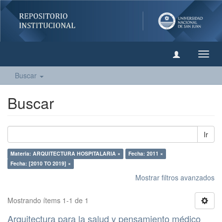
Camb
naveg
Buscar
Buscar
Ir
Materia: ARQUITECTURA HOSPITALARIA ×
Fecha: 2011 ×
Fecha: [2010 TO 2019] ×
Mostrar filtros avanzados
Mostrando ítems 1-1 de 1
Arquitectura para la salud y pensamiento médico