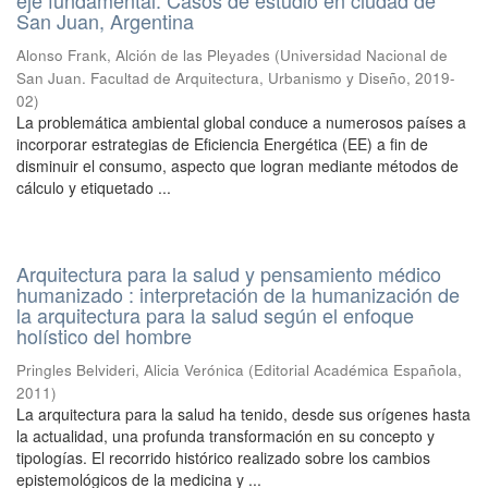
eje fundamental. Casos de estudio en ciudad de
San Juan, Argentina
Alonso Frank, Alción de las Pleyades
(
Universidad Nacional de
San Juan. Facultad de Arquitectura, Urbanismo y Diseño
,
2019-
02
)
La problemática ambiental global conduce a numerosos países a
incorporar estrategias de Eficiencia Energética (EE) a fin de
disminuir el consumo, aspecto que logran mediante métodos de
cálculo y etiquetado ...
Arquitectura para la salud y pensamiento médico
humanizado : interpretación de la humanización de
la arquitectura para la salud según el enfoque
holístico del hombre
Pringles Belvideri, Alicia Verónica
(
Editorial Académica Española
,
2011
)
La arquitectura para la salud ha tenido, desde sus orígenes hasta
la actualidad, una profunda transformación en su concepto y
tipologías. El recorrido histórico realizado sobre los cambios
epistemológicos de la medicina y ...