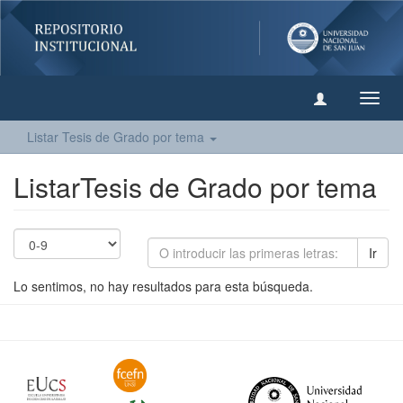
Camb
naveg
Listar Tesis de Grado por tema
ListarTesis de Grado por tema
Ir
Lo sentimos, no hay resultados para esta búsqueda.