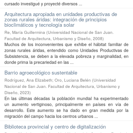
cursado investigué y proyecté diversos ...
Arquitectura apropiada en unidades productivas de
zonas rurales áridas: integración de principios
bioclimáticos y tecnología solar
Re, María Guillermina
(
Universidad Nacional de San Juan.
Facultad de Arquitectura, Urbanismo y Diseño
,
2008
)
Muchos de los inconvenientes que exhibe el hábitat familiar de
zonas rurales áridas, entendido como Unidades Productivas de
Subsistencia, se deben a la elevada pobreza y marginalidad, en
donde prima la precariedad en las ...
Barrio agroecológico sustentable
Rodríguez, Ana Elizabeth
;
Oro, Luciana Belén
(
Universidad
Nacional de San Juan. Facultad de Arquitectura, Urbanismo y
Diseño
,
2023
)
En las últimas décadas la población mundial ha experimentado
un aumento vertiginoso, principalmente en países en vía de
desarrollo. Este aumento se ha dado en gran medida por la
migración del campo hacia los centros urbanos ...
Biblioteca provincial y centro de digitalización