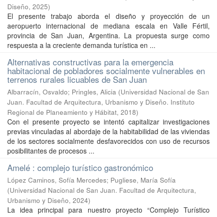
Diseño
,
2025
)
El presente trabajo aborda el diseño y proyección de un
aeropuerto internacional de mediana escala en Valle Fértil,
provincia de San Juan, Argentina. La propuesta surge como
respuesta a la creciente demanda turística en ...
Alternativas constructivas para la emergencia
habitacional de pobladores socialmente vulnerables en
terrenos rurales licuables de San Juan
Albarracín, Osvaldo
;
Pringles, Alicia
(
Universidad Nacional de San
Juan. Facultad de Arquitectura, Urbanismo y Diseño. Instituto
Regional de Planeamiento y Hábitat
,
2018
)
Con el presente proyecto se intentó capitalizar investigaciones
previas vinculadas al abordaje de la habitabilidad de las viviendas
de los sectores socialmente desfavorecidos con uso de recursos
posibilitantes de procesos ...
Amelé : complejo turístico gastronómico
López Caminos, Sofía Mercedes
;
Pugliese, María Sofía
(
Universidad Nacional de San Juan. Facultad de Arquitectura,
Urbanismo y Diseño
,
2024
)
La idea principal para nuestro proyecto “Complejo Turístico