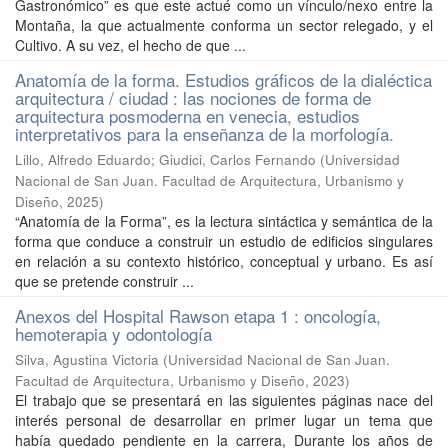
Gastronómico” es que este actué como un vínculo/nexo entre la
Montaña, la que actualmente conforma un sector relegado, y el
Cultivo. A su vez, el hecho de que ...
Anatomía de la forma. Estudios gráficos de la dialéctica
arquitectura / ciudad : las nociones de forma de
arquitectura posmoderna en venecia, estudios
interpretativos para la enseñanza de la morfología.
Lillo, Alfredo Eduardo
;
Giudici, Carlos Fernando
(
Universidad
Nacional de San Juan. Facultad de Arquitectura, Urbanismo y
Diseño
,
2025
)
“Anatomía de la Forma”, es la lectura sintáctica y semántica de la
forma que conduce a construir un estudio de edificios singulares
en relación a su contexto histórico, conceptual y urbano. Es así
que se pretende construir ...
Anexos del Hospital Rawson etapa 1 : oncología,
hemoterapia y odontología
Silva, Agustina Victoria
(
Universidad Nacional de San Juan.
Facultad de Arquitectura, Urbanismo y Diseño
,
2023
)
El trabajo que se presentará en las siguientes páginas nace del
interés personal de desarrollar en primer lugar un tema que
había quedado pendiente en la carrera, Durante los años de