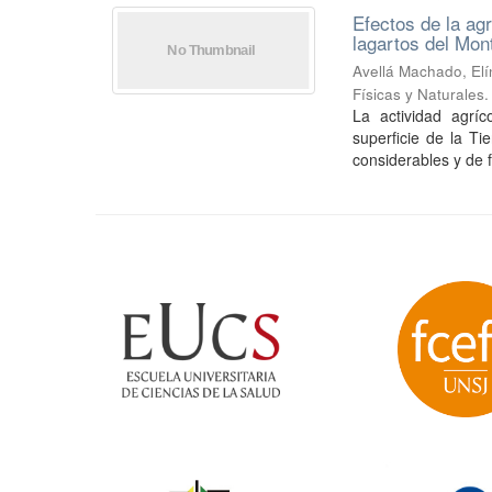
Efectos de la ag
lagartos del Mon
Avellá Machado, Elí
Físicas y Naturale
La actividad agríc
superficie de la Ti
considerables y de 