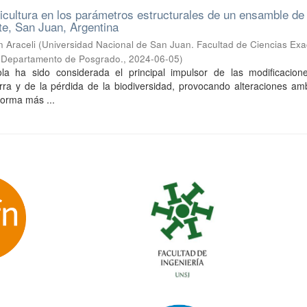
ricultura en los parámetros estructurales de un ensamble de
te, San Juan, Argentina
n Araceli
(
Universidad Nacional de San Juan. Facultad de Ciencias Exa
s. Departamento de Posgrado.
,
2024-06-05
)
ola ha sido considerada el principal impulsor de las modificacion
erra y de la pérdida de la biodiversidad, provocando alteraciones am
forma más ...