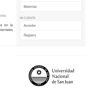
Materias
ctas,
MI CUENTA
es en la
Acceder
bientales
Registro