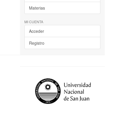
Materias
MI CUENTA
Acceder
Registro