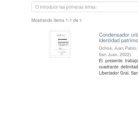
Mostrando ítems 1-1 de 1
Condensador urba
identidad patrim
Ochoa, Juan Pablo
San Juan
,
2022
)
El presente trabaj
cuadrante delimita
Libertador Gral. San