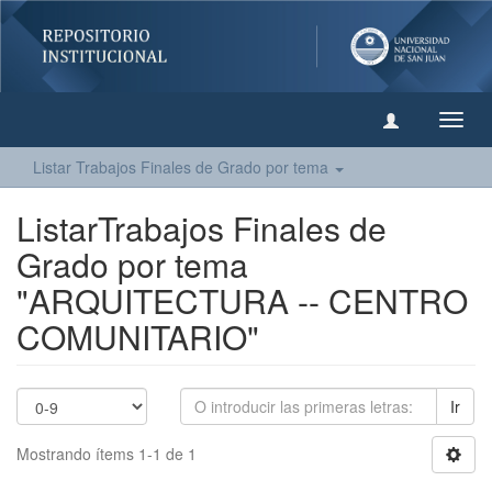
Camb
naveg
Listar Trabajos Finales de Grado por tema
ListarTrabajos Finales de
Grado por tema
"ARQUITECTURA -- CENTRO
COMUNITARIO"
Ir
Mostrando ítems 1-1 de 1