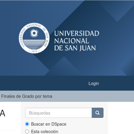
Login
s Finales de Grado por tema
RA
Buscar en DSpace
Esta colección