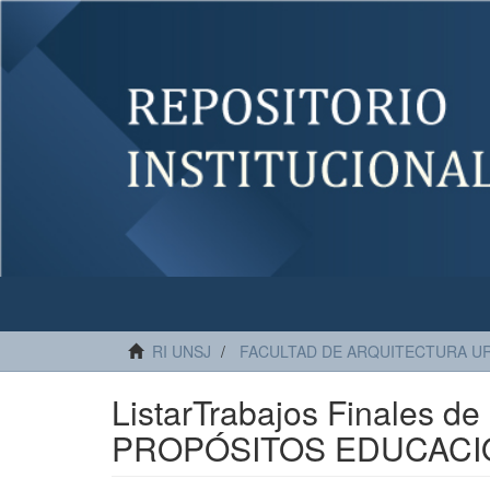
RI UNSJ
FACULTAD DE ARQUITECTURA U
ListarTrabajos Finales 
PROPÓSITOS EDUCACIO