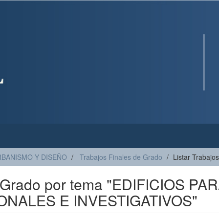
RBANISMO Y DISEÑO
Trabajos Finales de Grado
Listar Trabajo
de Grado por tema "EDIFICIOS PA
NALES E INVESTIGATIVOS"