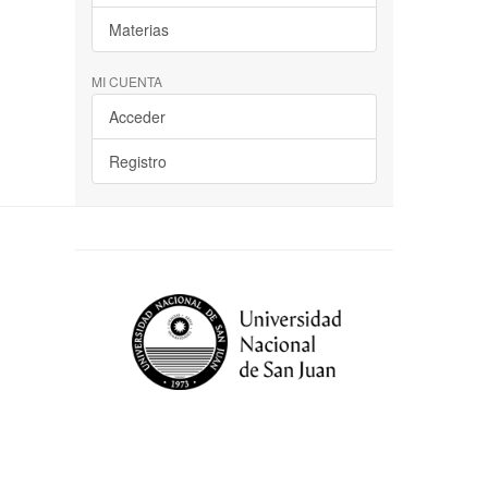
Materias
MI CUENTA
Acceder
Registro