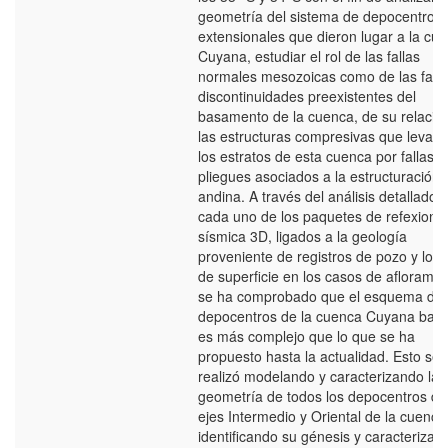
geometría del sistema de depocentros
extensionales que dieron lugar a la cu
Cuyana, estudiar el rol de las fallas
normales mesozoicas como de las falla
discontinuidades preexistentes del
basamento de la cuenca, de su relació
las estructuras compresivas que levant
los estratos de esta cuenca por fallas y
pliegues asociados a la estructuración
andina. A través del análisis detallado 
cada uno de los paquetes de refexione
sísmica 3D, ligados a la geología
proveniente de registros de pozo y los 
de superficie en los casos de afloramie
se ha comprobado que el esquema de 
depocentros de la cuenca Cuyana bast
es más complejo que lo que se ha
propuesto hasta la actualidad. Esto se
realizó modelando y caracterizando la
geometría de todos los depocentros de
ejes Intermedio y Oriental de la cuenca
identificando su génesis y caracterizan