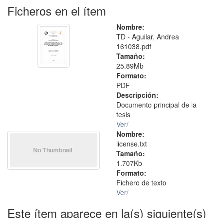
Ficheros en el ítem
Nombre:
TD - Aguilar, Andrea
161038.pdf
Tamaño:
25.89Mb
Formato:
PDF
Descripción:
Documento principal de la
tesis
Ver/
Nombre:
license.txt
Tamaño:
1.707Kb
Formato:
Fichero de texto
Ver/
Este ítem aparece en la(s) siguiente(s)