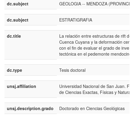
dc.subject
GEOLOGIA -- MENDOZA (PROVINCIA)
dc.subject
ESTRATIGRAFIA
dc.title
La relación entre estructuras de rift de 
Cuenca Cuyana y la deformación cenoz
con el fin de evaluar el grado de invers
tectónica en el pedemonte mendocino
dc.type
Tesis doctoral
unsj.affiliation
Universidad Nacional de San Juan. Fac
de Ciencias Exactas, Físicas y Natural
unsj.description.grado
Doctorado en Ciencias Geológicas