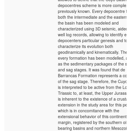
depocentres scheme is more complex 
previously known. Every depocentre fr
both the intermediate and the eastern a
the basin has been modeled and
characterized using 3D seismic, aided w
well log records, allowing to identify ea
depocenters particular genesis and to
characterize its evolution both
geodinamically and kinematically. The t
every formation has been modelled, as 
as the sedimentary packages of the synr
and sag stages. It was found that de
Barrancas Formation represents a conti
of the sag stage. Therefore, the Cuyo 
is interpreted to be active from the Low
Triassic to, at least, the Upper Jurassic
is inherent to the existence of a crustal
extension in the study area for this peri
which is in concomitance with the
extensional behavior of this continental
margin, registered by the southern oil
bearing basins and northern Mesozoic