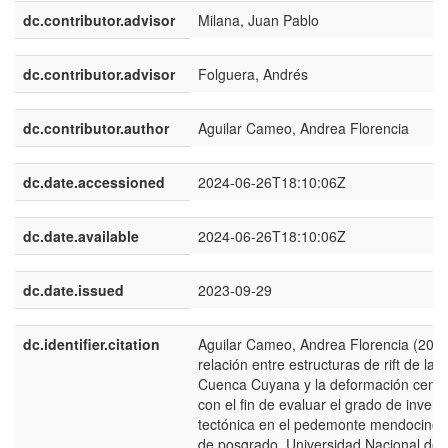
dc.contributor.advisor
Milana, Juan Pablo
dc.contributor.advisor
Folguera, Andrés
dc.contributor.author
Aguilar Cameo, Andrea Florencia
dc.date.accessioned
2024-06-26T18:10:06Z
dc.date.available
2024-06-26T18:10:06Z
dc.date.issued
2023-09-29
dc.identifier.citation
Aguilar Cameo, Andrea Florencia (2023
relación entre estructuras de rift de la
Cuenca Cuyana y la deformación cenoz
con el fin de evaluar el grado de invers
tectónica en el pedemonte mendocino [
de posgrado, Universidad Nacional de