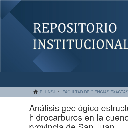
RI UNSJ
FACULTAD DE CIENCIAS EXACTAS
Análisis geológico estruc
hidrocarburos en la cuenc
provincia de San Juan