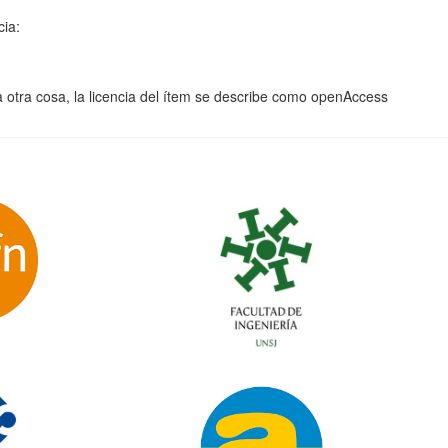
cia:
a otra cosa, la licencia del ítem se describe como openAccess