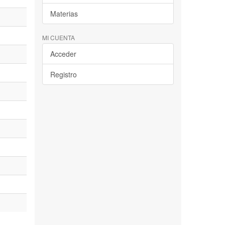
Materias
MI CUENTA
Acceder
Registro