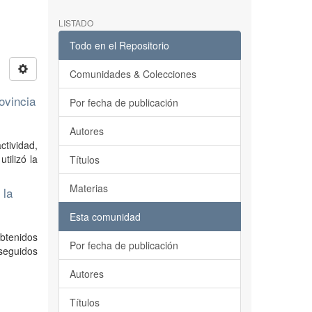
LISTADO
Todo en el Repositorio
Comunidades & Colecciones
ovincia
Por fecha de publicación
Autores
ctividad,
tilizó la
Títulos
Materias
 la
Esta comunidad
obtenidos
Por fecha de publicación
nseguidos
Autores
Títulos