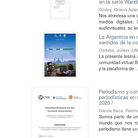
en la serie Wand
Godoy, Oriana Ayle
Nos atraviesa una 
medios digitales.
audiovisuales, su le
La Argentina en 
sentidos de la c
Ozdoba, Julieta
(
UN
La presente tesina 
comunidad virtual Bu
y la plataforma de ..
Periodismo y con
periodísticas en
2025 /
Garcia Baca, Palom
Somos parte de una
mundo que nos rod
periodismo tiene un