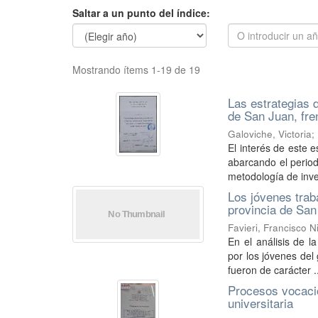
Saltar a un punto del índice:
Mostrando ítems 1-19 de 19
Las estrategias d
de San Juan, fre
Galoviche, Victoria
;
El interés de este 
abarcando el period
metodología de inves
Los jóvenes trab
provincia de San
Favieri, Francisco N
En el análisis de l
por los jóvenes del
fueron de carácter .
Procesos vocacio
universitaria