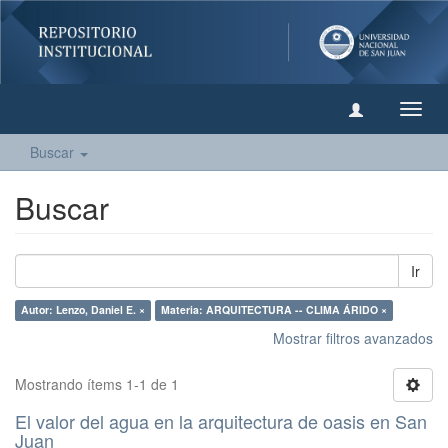
Camb
naveg
Buscar
Buscar
Ir
Autor: Lenzo, Daniel E. ×
Materia: ARQUITECTURA -- CLIMA ÁRIDO ×
Mostrar filtros avanzados
Mostrando ítems 1-1 de 1
El valor del agua en la arquitectura de oasis en San
Juan