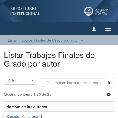
Camb
naveg
Listar Trabajos Finales de Grado por autor
Listar Trabajos Finales de
Grado por autor
Ir
Mostrando ítems 1-20 de 25
Nombre de los autores
Racedo, Macarena
[1]