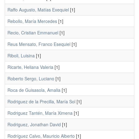
Raffo Augusto, Matías Exequiel
[1]
Rebollo, María Mercedes
[1]
Recio, Cristian Emmanuel
[1]
Reus Mensato, Franco Esequiel
[1]
Riboli, Luisina
[1]
Ricarte, Heliana Valeria
[1]
Roberto Sergo, Luciano
[1]
Roca de Guisasola, Amalia
[1]
Rodriguez de la Precilla, María Sol
[1]
Rodriguez Tantén, María Ximena
[1]
Rodriguez, Jonathan David
[1]
Rodríguez Calvo, Mauricio Alberto
[1]