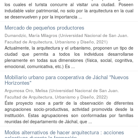
los cuales el turista concurre al visitar una ciudad. Poseen
indudable valor patrimonial, no solo por la arquitectura en la cual
se desenvuelven y por la importancia ...
Mercado de pequeños productores
Dumandzic, María Milagros
(
Universidad Nacional de San Juan.
Facultad de Arquitectura, Urbanismo y Diseño
,
2021
)
Actualmente, la arquitectura y el urbanismo, proponen un tipo de
ciudad que permita a todos los individuos desarrollarse
plenamente en todas sus dimensiones (física, social, cognitiva,
emocional, comunicativa, etc.) Es ...
Mobiliario urbano para cooperativa de Jáchal "Nuevos
Horizontes"
Argumosa Oro, Melisa
(
Universidad Nacional de San Juan.
Facultad de Arquitectura, Urbanismo y Diseño
,
2022
)
Éste proyecto nace a partir de la observación de diferentes
agrupaciones socio-productivas, actividad promovida desde la
institución. Estas agrupaciones son conformadas por familias
reunidas del departamento de Jáchal, que ...
Modos alternativos de hacer arquitectura : acciones
colectivas durante la formación