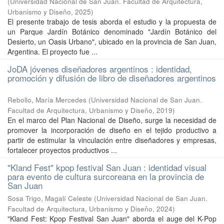
(
Universidad Nacional de San Juan. Facultad de Arquitectura,
Urbanismo y Diseño
,
2025
)
El presente trabajo de tesis aborda el estudio y la propuesta de
un Parque Jardín Botánico denominado "Jardín Botánico del
Desierto, un Oasis Urbano", ubicado en la provincia de San Juan,
Argentina. El proyecto fue ...
JoDA jóvenes diseñadores argentinos : identidad,
promoción y difusión de libro de diseñadores argentinos
Rebollo, María Mercedes
(
Universidad Nacional de San Juan.
Facultad de Arquitectura, Urbanismo y Diseño
,
2019
)
En el marco del Plan Nacional de Diseño, surge la necesidad de
promover la incorporación de diseño en el tejido productivo a
partir de estimular la vinculación entre diseñadores y empresas,
fortalecer proyectos productivos ...
"Kland Fest" kpop festival San Juan : identidad visual
para evento de cultura surcoreana en la provincia de
San Juan
Sosa Trigo, Magalí Celeste
(
Universidad Nacional de San Juan.
Facultad de Arquitectura, Urbanismo y Diseño
,
2024
)
"Kland Fest: Kpop Festival San Juan" aborda el auge del K-Pop