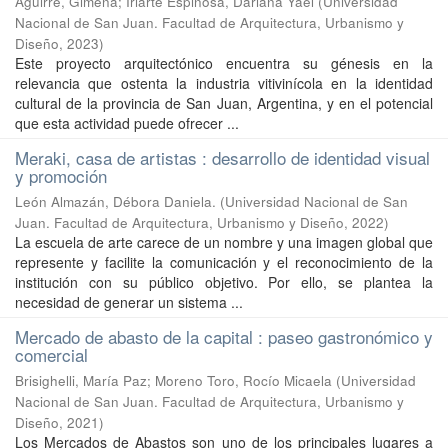
Aguirre, Gimena
;
Iriarte Espinosa, Dariana Yael
(
Universidad
Nacional de San Juan. Facultad de Arquitectura, Urbanismo y
Diseño
,
2023
)
Este proyecto arquitectónico encuentra su génesis en la
relevancia que ostenta la industria vitivinícola en la identidad
cultural de la provincia de San Juan, Argentina, y en el potencial
que esta actividad puede ofrecer ...
Meraki, casa de artistas : desarrollo de identidad visual
y promoción
León Almazán, Débora Daniela.
(
Universidad Nacional de San
Juan. Facultad de Arquitectura, Urbanismo y Diseño
,
2022
)
La escuela de arte carece de un nombre y una imagen global que
represente y facilite la comunicación y el reconocimiento de la
institución con su público objetivo. Por ello, se plantea la
necesidad de generar un sistema ...
Mercado de abasto de la capital : paseo gastronómico y
comercial
Brisighelli, María Paz
;
Moreno Toro, Rocío Micaela
(
Universidad
Nacional de San Juan. Facultad de Arquitectura, Urbanismo y
Diseño
,
2021
)
Los Mercados de Abastos son uno de los principales lugares a