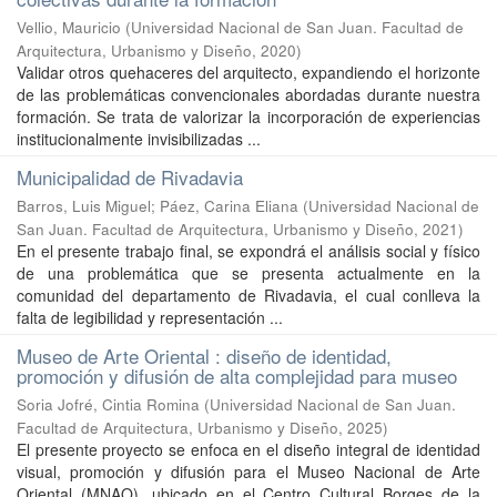
Vellio, Mauricio
(
Universidad Nacional de San Juan. Facultad de
Arquitectura, Urbanismo y Diseño
,
2020
)
Validar otros quehaceres del arquitecto, expandiendo el horizonte
de las problemáticas convencionales abordadas durante nuestra
formación. Se trata de valorizar la incorporación de experiencias
institucionalmente invisibilizadas ...
Municipalidad de Rivadavia
Barros, Luis Miguel
;
Páez, Carina Eliana
(
Universidad Nacional de
San Juan. Facultad de Arquitectura, Urbanismo y Diseño
,
2021
)
En el presente trabajo final, se expondrá el análisis social y físico
de una problemática que se presenta actualmente en la
comunidad del departamento de Rivadavia, el cual conlleva la
falta de legibilidad y representación ...
Museo de Arte Oriental : diseño de identidad,
promoción y difusión de alta complejidad para museo
Soria Jofré, Cintia Romina
(
Universidad Nacional de San Juan.
Facultad de Arquitectura, Urbanismo y Diseño
,
2025
)
El presente proyecto se enfoca en el diseño integral de identidad
visual, promoción y difusión para el Museo Nacional de Arte
Oriental (MNAO), ubicado en el Centro Cultural Borges de la