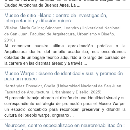
Ciudad Autónoma de Buenos Aires. La ...
Museo de sitio Hilario : centro de investigación,
interpretación y difusión minera
Villalba, María Celina
;
Sánchez, Leandro
(
Universidad Nacional
de San Juan. Facultad de Arquitectura, Urbanismo y Diseño
,
2010
)
Al comenzar nuestra última aproximación práctica a la
Arquitectura dentro del ámbito académico, nos encontramos
dotados de un bagaje teórico adquirido a lo largo del cursado de
la carrera en las distintas áreas; y a través ...
Museo Warpe : diseño de identidad visual y promoción
para un museo
Hernández Rosselot, Sheila
(
Universidad Nacional de San Juan.
Facultad de Arquitectura, Urbanismo y Diseño
,
2025
)
El presente trabajo aborda el diseño de una identidad visual y su
correspondiente estrategia de promoción para el Museo Warpe,
un espacio concebido para reconocer, preservar y difundir la
cultura del pueblo warpe, originario ...
Neurocen, centro especializado en neurorehabilitación :