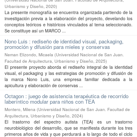
Urbanismo y Diseño
,
2020
)
La presente monografía se encuentra organizada partiendo de la
investigación previa a la elaboración del proyecto, develando los
conceptos teóricos e históricos vinculados al tema seleccionado.
Se constituye así un MARCO ...
Nono Luis : rediseño de identidad visual, packaging,
promoción y difusión para mieles y conservas
Neman Elizondo, Micaela
(
Universidad Nacional de San Juan.
Facultad de Arquitectura, Urbanismo y Diseño
,
2025
)
El presente proyecto aborda el rediseño integral de la identidad
visual, el packaging y las estrategias de promoción y difusión de
la marca Nono Luis, una empresa familiar dedicada a la
apicultura y elaboración de conservas ...
Octagon : juego de asistencia terapéutica de recorrido
laberíntico modular para niños con TEA
Montero, Milena
(
Universidad Nacional de San Juan. Facultad de
Arquitectura, Urbanismo y Diseño
,
2024
)
El trastorno del espectro autista (TEA) es un trastorno
neurobiológico del desarrollo, que se manifiesta durante los tres
primeros años de vida y que perdurará a lo largo de todo el ciclo