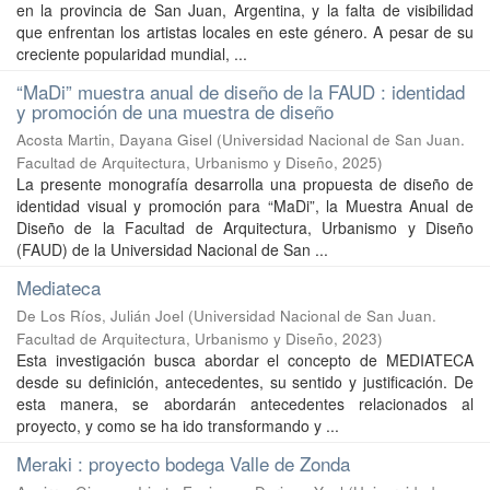
en la provincia de San Juan, Argentina, y la falta de visibilidad
que enfrentan los artistas locales en este género. A pesar de su
creciente popularidad mundial, ...
“MaDi” muestra anual de diseño de la FAUD : identidad
y promoción de una muestra de diseño
Acosta Martin, Dayana Gisel
(
Universidad Nacional de San Juan.
Facultad de Arquitectura, Urbanismo y Diseño
,
2025
)
La presente monografía desarrolla una propuesta de diseño de
identidad visual y promoción para “MaDi”, la Muestra Anual de
Diseño de la Facultad de Arquitectura, Urbanismo y Diseño
(FAUD) de la Universidad Nacional de San ...
Mediateca
De Los Ríos, Julián Joel
(
Universidad Nacional de San Juan.
Facultad de Arquitectura, Urbanismo y Diseño
,
2023
)
Esta investigación busca abordar el concepto de MEDIATECA
desde su definición, antecedentes, su sentido y justificación. De
esta manera, se abordarán antecedentes relacionados al
proyecto, y como se ha ido transformando y ...
Meraki : proyecto bodega Valle de Zonda