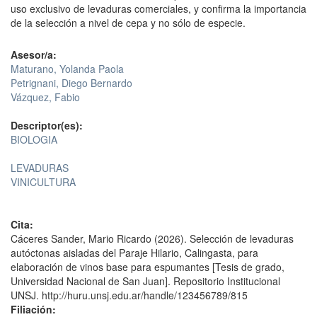
uso exclusivo de levaduras comerciales, y confirma la importancia
de la selección a nivel de cepa y no sólo de especie.
Asesor/a:
Maturano, Yolanda Paola
Petrignani, Diego Bernardo
Vázquez, Fabio
Descriptor(es):
BIOLOGIA
LEVADURAS
VINICULTURA
Cita:
Cáceres Sander, Mario Ricardo (2026). Selección de levaduras
autóctonas aisladas del Paraje Hilario, Calingasta, para
elaboración de vinos base para espumantes [Tesis de grado,
Universidad Nacional de San Juan]. Repositorio Institucional
UNSJ. http://huru.unsj.edu.ar/handle/123456789/815
Filiación: