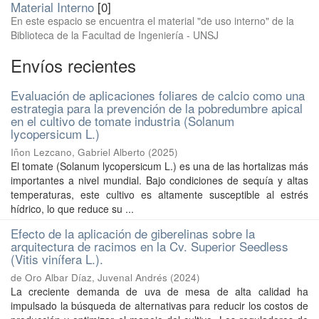
Material Interno
[0]
En este espacio se encuentra el material "de uso interno" de la
Biblioteca de la Facultad de Ingeniería - UNSJ
Envíos recientes
Evaluación de aplicaciones foliares de calcio como una
estrategia para la prevención de la pobredumbre apical
en el cultivo de tomate industria (Solanum
lycopersicum L.)
Iñon Lezcano, Gabriel Alberto
(
2025
)
El tomate (Solanum lycopersicum L.) es una de las hortalizas más
importantes a nivel mundial. Bajo condiciones de sequía y altas
temperaturas, este cultivo es altamente susceptible al estrés
hídrico, lo que reduce su ...
Efecto de la aplicación de giberelinas sobre la
arquitectura de racimos en la Cv. Superior Seedless
(Vitis vinífera L.).
de Oro Albar Díaz, Juvenal Andrés
(
2024
)
La creciente demanda de uva de mesa de alta calidad ha
impulsado la búsqueda de alternativas para reducir los costos de