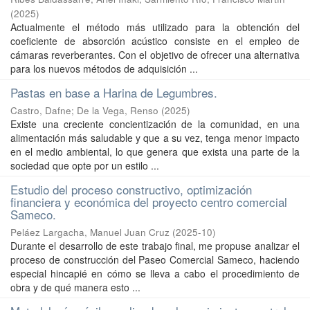
(
2025
)
Actualmente el método más utilizado para la obtención del
coeficiente de absorción acústico consiste en el empleo de
cámaras reverberantes. Con el objetivo de ofrecer una alternativa
para los nuevos métodos de adquisición ...
Pastas en base a Harina de Legumbres.
Castro, Dafne
;
De la Vega, Renso
(
2025
)
Existe una creciente concientización de la comunidad, en una
alimentación más saludable y que a su vez, tenga menor impacto
en el medio ambiental, lo que genera que exista una parte de la
sociedad que opte por un estilo ...
Estudio del proceso constructivo, optimización
financiera y económica del proyecto centro comercial
Sameco.
Peláez Largacha, Manuel Juan Cruz
(
2025-10
)
Durante el desarrollo de este trabajo final, me propuse analizar el
proceso de construcción del Paseo Comercial Sameco, haciendo
especial hincapié en cómo se lleva a cabo el procedimiento de
obra y de qué manera esto ...